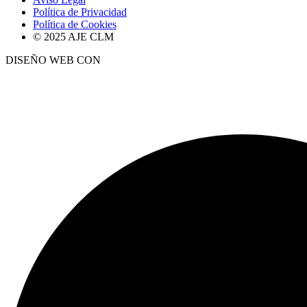
Política de Privacidad
Política de Cookies
© 2025 AJE CLM
DISEÑO WEB CON