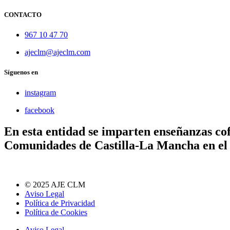
CONTACTO
967 10 47 70
ajeclm@ajeclm.com
Síguenos en
instagram
facebook
En esta entidad se imparten enseñanzas cof
Comunidades de Castilla-La Mancha en el
© 2025 AJE CLM
Aviso Legal
Política de Privacidad
Política de Cookies
Aviso Legal