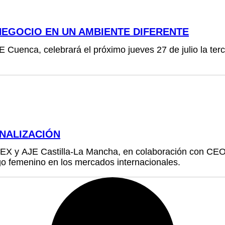
EGOCIO EN UN AMBIENTE DIFERENTE
uenca, celebrará el próximo jueves 27 de julio la terce
NALIZACIÓN
IPEX y AJE Castilla-La Mancha, en colaboración con C
zgo femenino en los mercados internacionales.