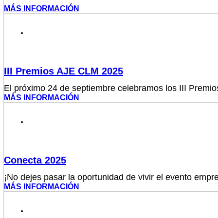
MÁS INFORMACIÓN
MIÉRCOLES 24 DE SEPTIEMBRE - 20:00 H
III Premios AJE CLM 2025
El próximo 24 de septiembre celebramos los III Premio
MÁS INFORMACIÓN
JUEVES 12 DE JUNIO 2025 - 9.30 A 16:00 H
Conecta 2025
¡No dejes pasar la oportunidad de vivir el evento empr
MÁS INFORMACIÓN
VIERNES 14 DE JUNIO 2024 - 20:00 H