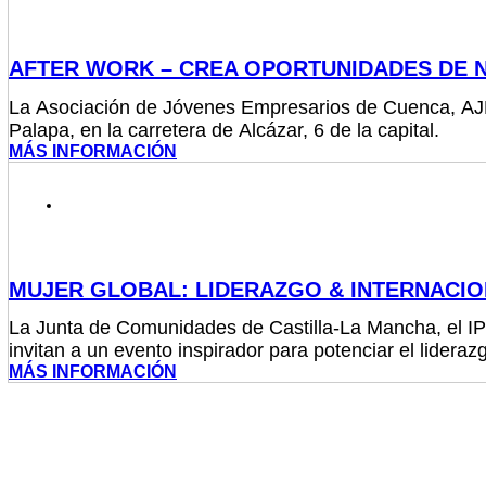
AFTER WORK – CREA OPORTUNIDADES DE N
La Asociación de Jóvenes Empresarios de Cuenca, AJE C
Palapa, en la carretera de Alcázar, 6 de la capital.
MÁS INFORMACIÓN
MIÉRCOLES 9 DE ABRIL 2025 - 9.30 A 16:00 H
MUJER GLOBAL: LIDERAZGO & INTERNACIO
La Junta de Comunidades de Castilla-La Mancha, el 
invitan a un evento inspirador para potenciar el lidera
MÁS INFORMACIÓN