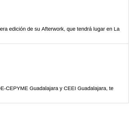
ra edición de su Afterwork, que tendrá lugar en La
EOE-CEPYME Guadalajara y CEEI Guadalajara, te