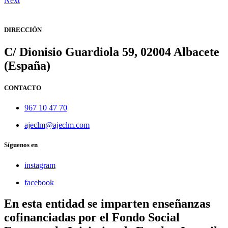
Next
DIRECCIÓN
C/ Dionisio Guardiola 59, 02004 Albacete
(España)
CONTACTO
967 10 47 70
ajeclm@ajeclm.com
Síguenos en
instagram
facebook
En esta entidad se imparten enseñanzas
cofinanciadas por el Fondo Social