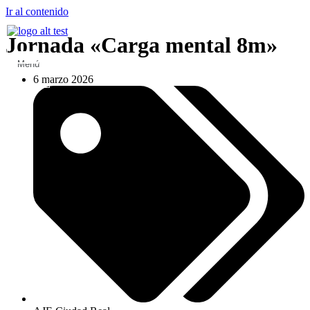
Ir al contenido
Jornada «Carga mental 8m»
Menú
6 marzo 2026