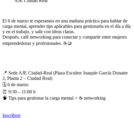
AJE Ciudad Real
El 6 de marzo te esperamos en una mañana práctica para hablar de
carga mental, aprender tips aplicables para gestionarla en el día a día
y en el trabajo, y salir con ideas claras.
Después, café networking para conectar y compartir entre mujeres
emprendedoras y profesionales. ☕🤝
📍 Sede AJE Ciudad-Real (Plaza Escultor Joaquín García Donaire
2, Planta 2 – Ciudad Real)
🗓 6 de marzo
⏰ 9:30 – 11:00 h
🧠 Tips para gestionar la carga mental + ☕ networking
Inscríbete