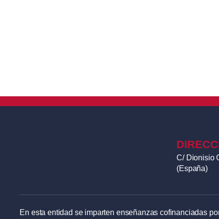
DIRECC
C/ Dionisio 
(España)
En esta entidad se imparten enseñanzas cofinanciadas por