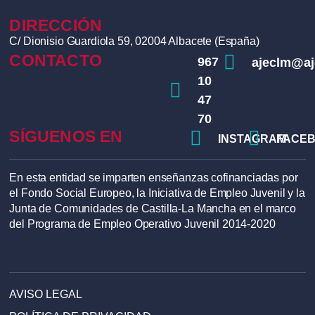
DIRECCIÓN
C/ Dionisio Guardiola 59, 02004 Albacete (España)
CONTACTO
967
ajeclm@a
10
47
70
SÍGUENOS EN
INSTAGRAM
FACE
En esta entidad se imparten enseñanzas cofinanciadas por
el Fondo Social Europeo, la Iniciativa de Empleo Juvenil y la
Junta de Comunidades de Castilla-La Mancha en el marco
del Programa de Empleo Operativo Juvenil 2014-2020
AVISO LEGAL