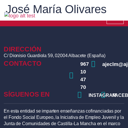
José María Olivares
DIRECCIÓN
C/ Dionisio Guardiola 59, 02004 Albacete (España)
CONTACTO
967
ajeclm@a
10
47
70
SÍGUENOS EN
INSTAGRAM
FACE
En esta entidad se imparten enseñanzas cofinanciadas por
el Fondo Social Europeo, la Iniciativa de Empleo Juvenil y la
Junta de Comunidades de Castilla-La Mancha en el marco