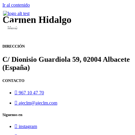
Ir al contenido
Carmen Hidalgo
Menú
DIRECCIÓN
C/ Dionisio Guardiola 59, 02004 Albacete
(España)
CONTACTO
967 10 47 70
ajeclm@ajeclm.com
Síguenos en
instagram