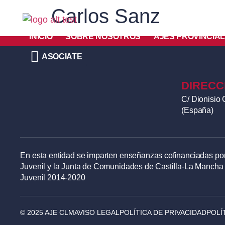
Carlos Sanz
INICIO
SOBRE NOSOTROS
AJES PROVINCIA
ASOCIATE
DIRECC
C/ Dionisio 
(España)
En esta entidad se imparten enseñanzas cofinanciadas por
Juvenil y la Junta de Comunidades de Castilla-La Mancha
Juvenil 2014-2020
© 2025 AJE CLM
AVISO LEGAL
POLÍTICA DE PRIVACIDAD
POLÍ