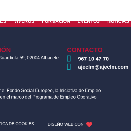
LES
VIVEROS
FORMACIÓN
EVENTOS
NOTICIAS
IÓN
CONTACTO
Guardiola 59, 02004 Albacete
967 10 47 70
ajeclm@ajeclm.com
 el Fondo Social Europeo, la Iniciativa de Empleo
 en el marco del Programa de Empleo Operativo
TICA DE COOKIES
DISEÑO WEB CON