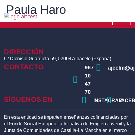
Paula Haro
DIRECCIÓN
C/ Dionisio Guardiola 59, 02004 Albacete (España)
CONTACTO
967
ajeclm@a
10
47
70
SÍGUENOS EN
INSTAGRAM
FACE
En esta entidad se imparten enseñanzas cofinanciadas por
el Fondo Social Europeo, la Iniciativa de Empleo Juvenil y la
Junta de Comunidades de Castilla-La Mancha en el marco